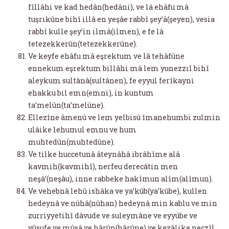
fîllâhi ve kad hedân(hedâni), ve lâ ehâfu mâ
tuşrıkûne bihî illâ en yeşâe rabbî şey’â(şeyen), vesia
rabbî kulle şey’in ilmâ(ilmen), e fe lâ
tetezekkerûn(tetezekkerûne).
Ve keyfe ehâfu mâ eşrektum ve lâ tehâfûne
ennekum eşrektum billâhi mâ lem yunezzıl bihî
aleykum sultânâ(sultânen), fe eyyul ferîkayni
ehakku bil emn(emni), in kuntum
ta’melûn(ta’melûne).
Ellezîne âmenû ve lem yelbisû îmanehumbi zulmin
ulâike lehumul emnu ve hum
muhtedûn(muhtedûne).
Ve tilke huccetunâ âteynâhâ ibrâhîme alâ
kavmih(kavmihî), nerfeu derecâtin men
neşâ’(neşâu), inne rabbeke hakîmun alîm(alîmun).
Ve vehebnâ lehû ishâka ve ya’kûb(ya’kûbe), kullen
hedeynâ ve nûhâ(nûhan) hedeynâ min kablu ve min
zurriyyetihî dâvude ve suleymâne ve eyyûbe ve
yûsufe ve mûsâ ve hârûn(hârûne) ve kezâlike neczîl