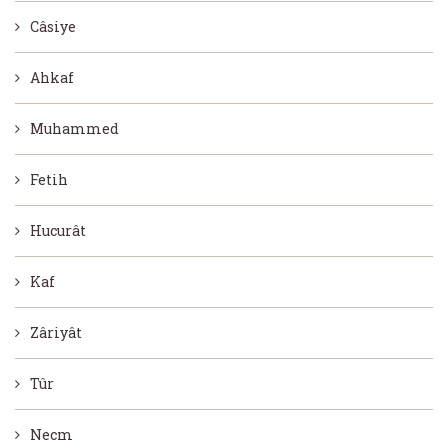
Câsiye
Ahkaf
Muhammed
Fetih
Hucurât
Kaf
Zâriyât
Tûr
Necm