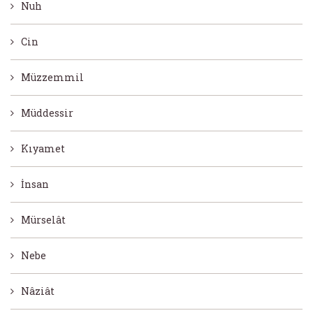
Nuh
Cin
Müzzemmil
Müddessir
Kıyamet
İnsan
Mürselât
Nebe
Nâziât