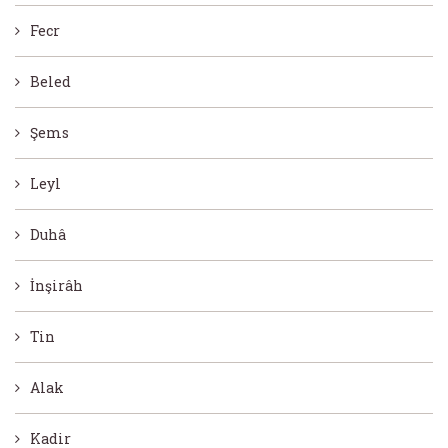
Fecr
Beled
Şems
Leyl
Duhâ
İnşirâh
Tin
Alak
Kadir