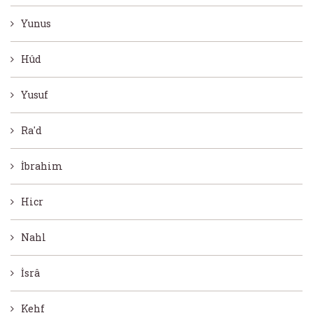
Yunus
Hûd
Yusuf
Ra'd
İbrahim
Hicr
Nahl
İsrâ
Kehf