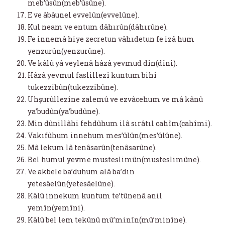
meb’ûsûn(meb’ûsûne).
E ve âbâunel evvelûn(evvelûne).
Kul neam ve entum dâhırûn(dâhırûne).
Fe innemâ hiye zecretun vâhıdetun fe izâ hum
yenzurûn(yenzurûne).
Ve kâlû yâ veylenâ hâzâ yevmud dîn(dîni).
Hâzâ yevmul faslillezî kuntum bihî
tukezzibûn(tukezzibûne).
Uhşurûllezîne zalemû ve ezvâcehum ve mâ kânû
ya’budûn(ya’budûne).
Min dûnillâhi fehdûhum ilâ sırâtıl cahîm(cahîmi).
Vakıfûhum innehum mes’ûlûn(mes’ûlûne).
Mâ lekum lâ tenâsarûn(tenâsarûne).
Bel humul yevme musteslimûn(musteslimûne).
Ve akbele ba’duhum alâ ba’dın
yetesâelûn(yetesâelûne).
Kâlû innekum kuntum te’tûnenâ anil
yemîn(yemîni).
Kâlû bel lem tekûnû mû’minîn(mû’minîne).