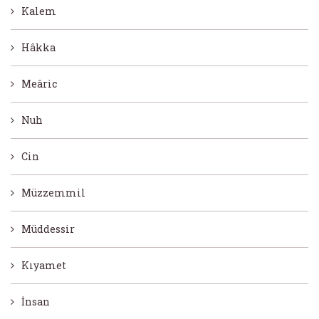
Kalem
Hâkka
Meâric
Nuh
Cin
Müzzemmil
Müddessir
Kıyamet
İnsan