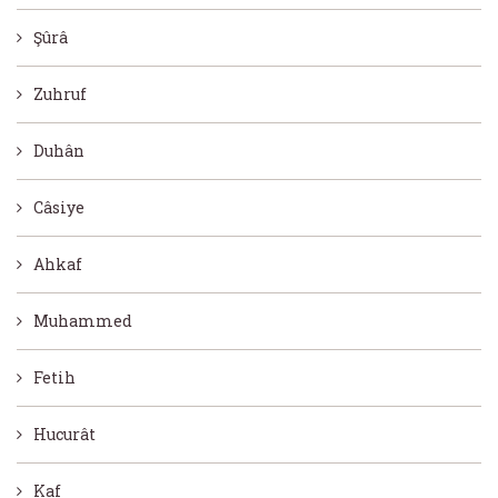
Şûrâ
Zuhruf
Duhân
Câsiye
Ahkaf
Muhammed
Fetih
Hucurât
Kaf