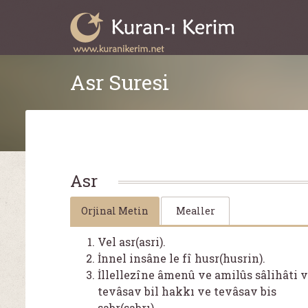
Asr Suresi
Asr
Orjinal Metin
Mealler
Vel asr(asri).
İnnel insâne le fî husr(husrin).
İllellezîne âmenû ve amilûs sâlihâti 
tevâsav bil hakkı ve tevâsav bis
sabr(sabrı).