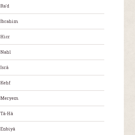
Ra'd
İbrahim
Hicr
Nahl
İsrâ
Kehf
Meryem
Tâ-Hâ
Enbiyâ