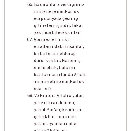
Bu da onlara verdiğimiz
nîmetlere nankörlük
edip dünyâda geçinip
gitmeleri içindir, fakat
yakında bilecek onlar.
Görmezler mi ki
etraflarındaki insanlar,
birbirlerini öldürüp
dururken biz Harem´i,
emîn ettik; hâlâ mı
bâtıla inanırlar da Allah
´ın nîmetine nankörlük
ederler?
Ve kimdir Allah´a yalan
yere iftirâ edenden,
yahut Kur’ân, kendisine
geldikten sonra onu
yalanlayandan daha
zâlim? Kâfirlere,