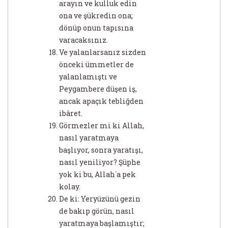
arayın ve kulluk edin
ona ve şükredin ona;
dönüp onun tapısına
varacaksınız.
Ve yalanlarsanız sizden
önceki ümmetler de
yalanlamıştı ve
Peygambere düşen iş,
ancak apaçık tebliğden
ibâret.
Görmezler mi ki Allah,
nasıl yaratmaya
başlıyor, sonra yaratışı,
nasıl yeniliyor? Şüphe
yok ki bu, Allah´a pek
kolay.
De ki: Yeryüzünü gezin
de bakıp görün, nasıl
yaratmaya başlamıştır;