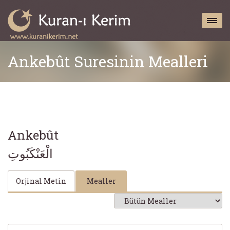
Ankebût Suresinin Mealleri
Ankebût
الْعَنْكَبُوتِ
Orjinal Metin
Mealler