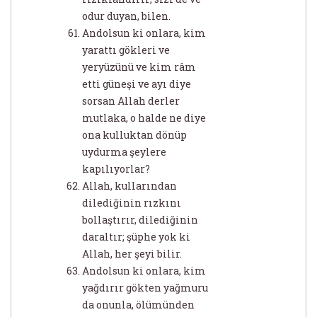
odur duyan, bilen.
Andolsun ki onlara, kim
yarattı gökleri ve
yeryüzünü ve kim râm
etti güneşi ve ayı diye
sorsan Allah derler
mutlaka, o halde ne diye
ona kulluktan dönüp
uydurma şeylere
kapılıyorlar?
Allah, kullarından
dilediğinin rızkını
bollaştırır, dilediğinin
daraltır; şüphe yok ki
Allah, her şeyi bilir.
Andolsun ki onlara, kim
yağdırır gökten yağmuru
da onunla, ölümünden