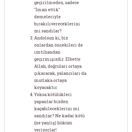
geçirilmeden, sadece
"İman ettik"
demeleriyle
bırakılıvereceklerini
mi sandılar?
Andolsun ki, biz
onlardan öncekileri de
imtihandan
geçirmişizdir. Elbette
Allah, doğruları ortaya
çıkaracak, yalancıları da
mutlaka ortaya
koyacaktır.
Yoksa kötülükleri
yapanlar bizden
kaçabileceklerini mi
sandılar? Ne kadar kötü
(ne yanlış) hüküm
veriyorlar!