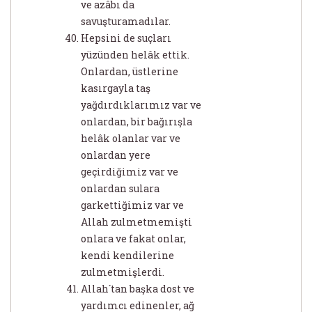
ve azâbı da
savuşturamadılar.
Hepsini de suçları
yüzünden helâk ettik.
Onlardan, üstlerine
kasırgayla taş
yağdırdıklarımız var ve
onlardan, bir bağırışla
helâk olanlar var ve
onlardan yere
geçirdiğimiz var ve
onlardan sulara
garkettiğimiz var ve
Allah zulmetmemişti
onlara ve fakat onlar,
kendi kendilerine
zulmetmişlerdi.
Allah´tan başka dost ve
yardımcı edinenler, ağ