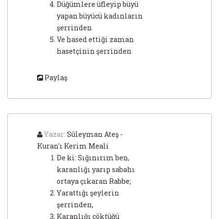
Düğümlere üfleyip büyü
yapan büyücü kadınların
şerrinden
Ve hased ettiği zaman
hasetçinin şerrinden
Paylaş
Yazar:
Süleyman Ateş -
Kuran'ı Kerim Meali
De ki: Sığınırım ben,
karanlığı yarıp sabahı
ortaya çıkaran Rabbe;
Yarattığı şeylerin
şerrinden,
Karanlığı çöktüğü