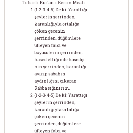
Tefsirli Kur'an-ı Kerim Meali
(1-2-3-4-5) De ki: Yarattığı
şeylerin şerrinden,
karanlığıyla ortalığa
çöken gecenin
şerrinden, düğümlere
üfleyen falcı ve
büyücülerin şerrinden,
hased ettiğinde hasedçi-
nin şerrinden, karanlığı
ayırıp sabahın
aydınlığını çıkaran
Rabba sığınırım.
(1-2-3-4-5) De ki: Yarattığı
şeylerin şerrinden,
karanlığıyla ortalığa
çöken gecenin
şerrinden, düğümlere
üfleyen falcı ve