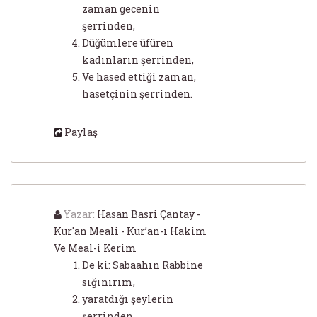
zaman gecenin
şerrinden,
Düğümlere üfüren
kadınların şerrinden,
Ve hased ettiği zaman,
hasetçinin şerrinden.
Paylaş
Yazar:
Hasan Basri Çantay -
Kur'an Meali - Kur’an-ı Hakim
Ve Meal-i Kerim
De ki: Sabaahın Rabbine
sığınırım,
yaratdığı şeylerin
şerrinden,