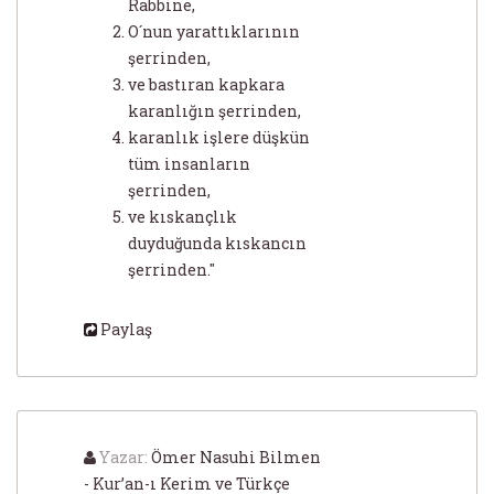
Rabbine,
O´nun yarattıklarının
şerrinden,
ve bastıran kapkara
karanlığın şerrinden,
karanlık işlere düşkün
tüm insanların
şerrinden,
ve kıskançlık
duyduğunda kıskancın
şerrinden."
Paylaş
Yazar:
Ömer Nasuhi Bilmen
- Kur’an-ı Kerim ve Türkçe