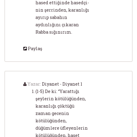
hased ettiğinde hasedçi-
nin şerrinden, karanlığı
ayırıp sabahın
aydınlığını çıkaran
Rabba sığınırım.
Paylaş
Yazar:
Diyanet - Diyanet 1
(1-5) De ki: “Yarattığı
şeylerin kötülüğünden,
karanlığı çöktüğü
zaman gecenin
kötülüğünden,
düğümlere üfleyenlerin
kötülüğünden, haset