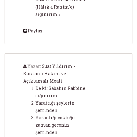
(Hâlık-ı Rahîm´e)
sığınırım.»
Paylaş
Yazar:
Suat Yıldırım -
Kura'an-ı Hakim ve
Açıklamalı Meali
De ki: Sabahın Rabbine
sığınırım
Yarattığı şeylerin
şerrinden
Karanlığı çöktüğü
zaman gecenin
şerrinden