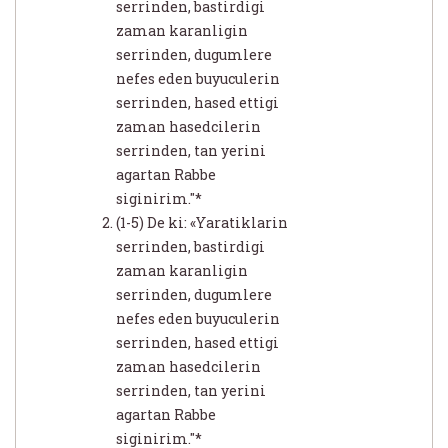
serrinden, bastirdigi
zaman karanligin
serrinden, dugumlere
nefes eden buyuculerin
serrinden, hased ettigi
zaman hasedcilerin
serrinden, tan yerini
agartan Rabbe
siginirim."*
(1-5) De ki: «Yaratiklarin
serrinden, bastirdigi
zaman karanligin
serrinden, dugumlere
nefes eden buyuculerin
serrinden, hased ettigi
zaman hasedcilerin
serrinden, tan yerini
agartan Rabbe
siginirim."*