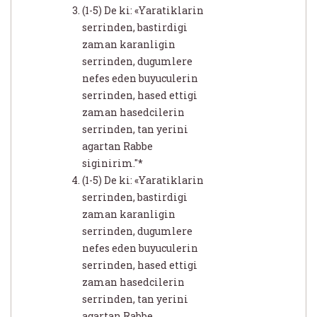
(1-5) De ki: «Yaratiklarin
serrinden, bastirdigi
zaman karanligin
serrinden, dugumlere
nefes eden buyuculerin
serrinden, hased ettigi
zaman hasedcilerin
serrinden, tan yerini
agartan Rabbe
siginirim."*
(1-5) De ki: «Yaratiklarin
serrinden, bastirdigi
zaman karanligin
serrinden, dugumlere
nefes eden buyuculerin
serrinden, hased ettigi
zaman hasedcilerin
serrinden, tan yerini
agartan Rabbe