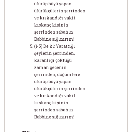
üfürüp büyü yapan
üfürükçülerin şerrinden
ve kıskandığı vakit
kıskanç kişinin
şerrinden sabahın
Rabbine sığınırım!
(1-5) De ki: Yarattığı
şeylerin şerrinden,
karanlığı çöktüğü
zaman gecenin
şerrinden, düğümlere
üfürüp büyü yapan
üfürükçülerin şerrinden
ve kıskandığı vakit
kıskanç kişinin
şerrinden sabahın
Rabbine sığınırım!