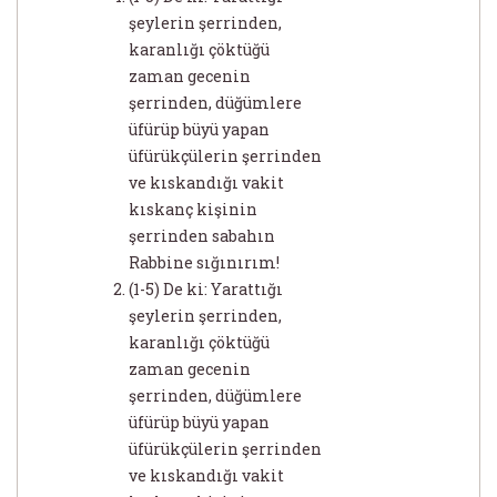
şeylerin şerrinden,
karanlığı çöktüğü
zaman gecenin
şerrinden, düğümlere
üfürüp büyü yapan
üfürükçülerin şerrinden
ve kıskandığı vakit
kıskanç kişinin
şerrinden sabahın
Rabbine sığınırım!
(1-5) De ki: Yarattığı
şeylerin şerrinden,
karanlığı çöktüğü
zaman gecenin
şerrinden, düğümlere
üfürüp büyü yapan
üfürükçülerin şerrinden
ve kıskandığı vakit