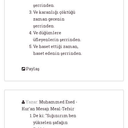
şerrinden.
Ve karanlığı çöktüğü
zaman gecenin
şerrinden.
Ve düğümlere
üfleyenlerin şerrinden.
Ve haset ettiği zaman,
haset edenin şerrinden.
Paylaş
Yazar:
Muhammed Esed -
Kur'an Mesajı Meal-Tefsir
De ki: "Sığınırım ben
yükselen şafağın