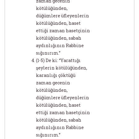
zaman gecenin
kötülüğünden,
düğümlere üfleyenlerin
kötülüğünden, haset
ettiği zaman hasetçinin
kötülüğünden, sabah
aydınlığının Rabbine
sığınırım.”
(1-5) De ki: “Yarattığı
şeylerin kötülüğünden,
karanlığı çöktüğü
zaman gecenin
kötülüğünden,
düğümlere üfleyenlerin
kötülüğünden, haset
ettiği zaman hasetçinin
kötülüğünden, sabah
aydınlığının Rabbine
sığınırım.”