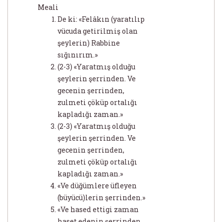
Meali
De ki: «Felâkın (yaratılıp
vücuda getirilmiş olan
şeylerin) Rabbine
sığınırım.»
(2-3) «Yaratmış olduğu
şeylerin şerrinden. Ve
gecenin şerrinden,
zulmeti çöküp ortalığı
kapladığı zaman.»
(2-3) «Yaratmış olduğu
şeylerin şerrinden. Ve
gecenin şerrinden,
zulmeti çöküp ortalığı
kapladığı zaman.»
«Ve düğümlere üfleyen
(büyücü)lerin şerrinden.»
«Ve hased ettigi zaman
haset edenin şerrinden