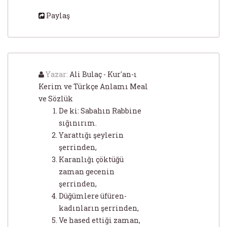
Paylaş
Yazar:
Ali Bulaç - Kur'an-ı
Kerim ve Türkçe Anlamı Meal
ve Sözlük
De ki: Sabahın Rabbine
sığınırım.
Yarattığı şeylerin
şerrinden,
Karanlığı çöktüğü
zaman gecenin
şerrinden,
Düğümlere üfüren-
kadınların şerrinden,
Ve hased ettiği zaman,