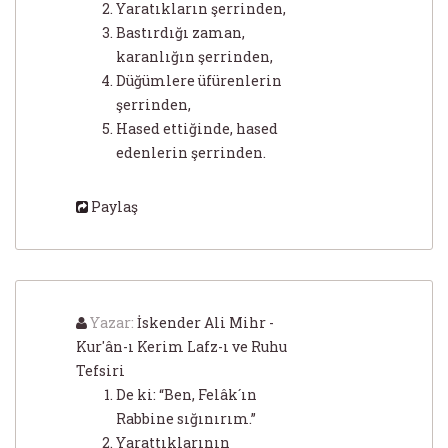
Yaratıkların şerrinden,
Bastırdığı zaman,
karanlığın şerrinden,
Düğümlere üfürenlerin
şerrinden,
Hased ettiğinde, hased
edenlerin şerrinden.
Paylaş
Yazar:
İskender Ali Mihr -
Kur'ân-ı Kerim Lafz-ı ve Ruhu
Tefsiri
De ki: “Ben, Felâk´ın
Rabbine sığınırım.”
Yarattıklarının