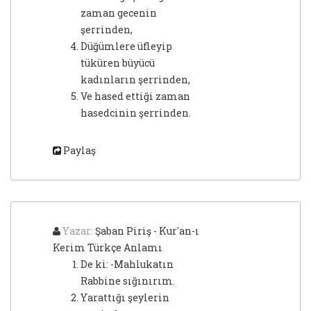
zaman gecenin
şerrinden,
Düğümlere üfleyip
tüküren büyücü
kadınların şerrinden,
Ve hased ettiği zaman
hasedcinin şerrinden.
Paylaş
Yazar:
Şaban Piriş - Kur'an-ı
Kerim Türkçe Anlamı
De ki: -Mahlukatın
Rabbine sığınırım.
Yarattığı şeylerin