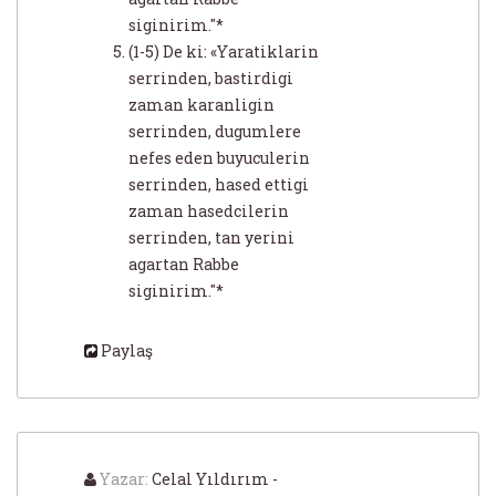
siginirim."*
(1-5) De ki: «Yaratiklarin
serrinden, bastirdigi
zaman karanligin
serrinden, dugumlere
nefes eden buyuculerin
serrinden, hased ettigi
zaman hasedcilerin
serrinden, tan yerini
agartan Rabbe
siginirim."*
Paylaş
Yazar:
Celal Yıldırım -