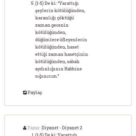
(1-5) De ki: “Yarattığı
şeylerin kötülüğünden,
karanlığı çöktüğü
zaman gecenin
kötülüğünden,
düğümlere üfleyenlerin
kötülüğünden, haset
ettiği zaman hasetçinin
kötülüğünden, sabah
aydınlığının Rabbine
sığınırım.”
Paylaş
Yazar:
Diyanet - Diyanet 2
(1-5) De ki: Yarattığı