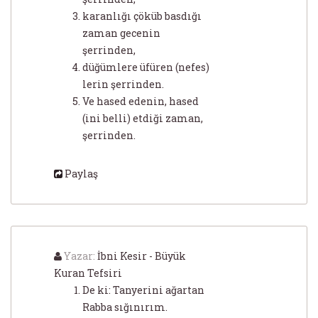
karanlığı çöküb basdığı
zaman gecenin
şerrinden,
düğümlere üfüren (nefes)
lerin şerrinden.
Ve hased edenin, hased
(ini belli) etdiği zaman,
şerrinden.
Paylaş
Yazar:
İbni Kesir - Büyük
Kuran Tefsiri
De ki: Tanyerini ağartan
Rabba sığınırım.