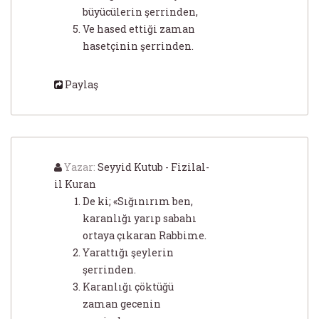
büyücülerin şerrinden,
Ve hased ettiği zaman
hasetçinin şerrinden.
Paylaş
Yazar:
Seyyid Kutub - Fizilal-
il Kuran
De ki; «Sığınırım ben,
karanlığı yarıp sabahı
ortaya çıkaran Rabbime.
Yarattığı şeylerin
şerrinden.
Karanlığı çöktüğü
zaman gecenin