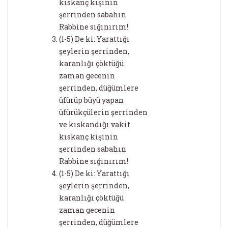
kıskanç kişinin
şerrinden sabahın
Rabbine sığınırım!
(1-5) De ki: Yarattığı
şeylerin şerrinden,
karanlığı çöktüğü
zaman gecenin
şerrinden, düğümlere
üfürüp büyü yapan
üfürükçülerin şerrinden
ve kıskandığı vakit
kıskanç kişinin
şerrinden sabahın
Rabbine sığınırım!
(1-5) De ki: Yarattığı
şeylerin şerrinden,
karanlığı çöktüğü
zaman gecenin
şerrinden, düğümlere