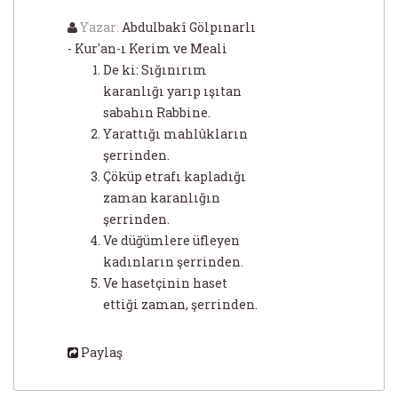
Yazar:
Abdulbakî Gölpınarlı
- Kur'an-ı Kerim ve Meali
De ki: Sığınırım
karanlığı yarıp ışıtan
sabahın Rabbine.
Yarattığı mahlûkların
şerrinden.
Çöküp etrafı kapladığı
zaman karanlığın
şerrinden.
Ve düğümlere üfleyen
kadınların şerrinden.
Ve hasetçinin haset
ettiği zaman, şerrinden.
Paylaş