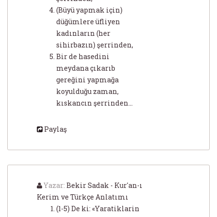
(Büyü yapmak için)
düğümlere üfliyen
kadınların (her
sihirbazın) şerrinden,
Bir de hasedini
meydana çıkarıb
gereğini yapmağa
koyulduğu zaman,
kıskancın şerrinden...
Paylaş
Yazar:
Bekir Sadak - Kur'an-ı
Kerim ve Türkçe Anlatımı
(1-5) De ki: «Yaratiklarin