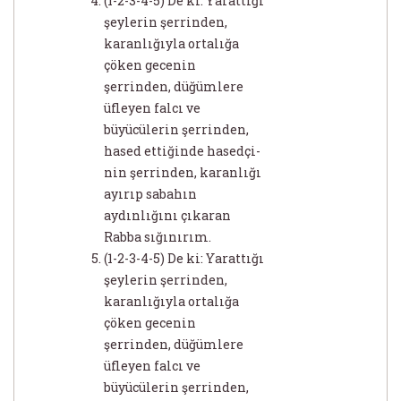
(1-2-3-4-5) De ki: Yarattığı
şeylerin şerrinden,
karanlığıyla ortalığa
çöken gecenin
şerrinden, düğümlere
üfleyen falcı ve
büyücülerin şerrinden,
hased ettiğinde hasedçi-
nin şerrinden, karanlığı
ayırıp sabahın
aydınlığını çıkaran
Rabba sığınırım.
(1-2-3-4-5) De ki: Yarattığı
şeylerin şerrinden,
karanlığıyla ortalığa
çöken gecenin
şerrinden, düğümlere
üfleyen falcı ve
büyücülerin şerrinden,