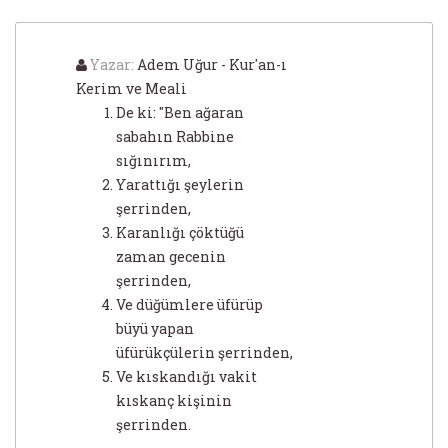
Yazar:
Adem Uğur - Kur'an-ı
Kerim ve Meali
De ki: "Ben ağaran
sabahın Rabbine
sığınırım,
Yarattığı şeylerin
şerrinden,
Karanlığı çöktüğü
zaman gecenin
şerrinden,
Ve düğümlere üfürüp
büyü yapan
üfürükçülerin şerrinden,
Ve kıskandığı vakit
kıskanç kişinin
şerrinden.