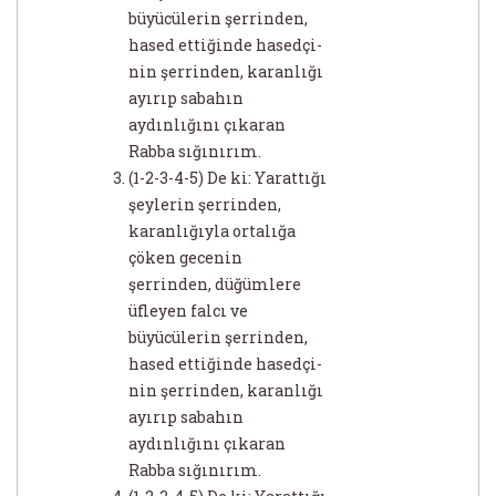
büyücülerin şerrinden,
hased ettiğinde hasedçi-
nin şerrinden, karanlığı
ayırıp sabahın
aydınlığını çıkaran
Rabba sığınırım.
(1-2-3-4-5) De ki: Yarattığı
şeylerin şerrinden,
karanlığıyla ortalığa
çöken gecenin
şerrinden, düğümlere
üfleyen falcı ve
büyücülerin şerrinden,
hased ettiğinde hasedçi-
nin şerrinden, karanlığı
ayırıp sabahın
aydınlığını çıkaran
Rabba sığınırım.