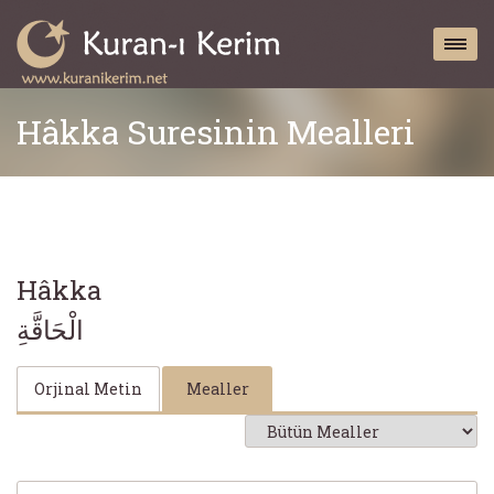
Hâkka Suresinin Mealleri
Hâkka
الْحَاقَّةِ
Orjinal Metin
Mealler