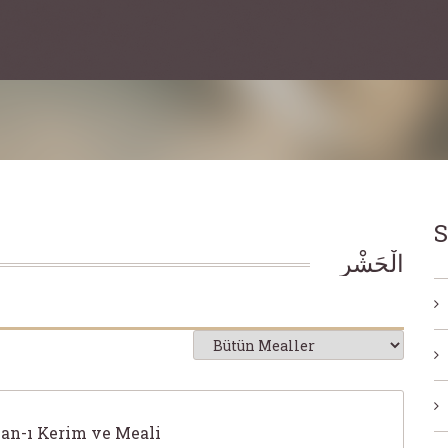
S
الْحَشْرِ
'an-ı Kerim ve Meali