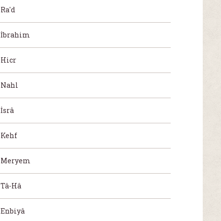
Ra'd
İbrahim
Hicr
Nahl
İsrâ
Kehf
Meryem
Tâ-Hâ
Enbiyâ