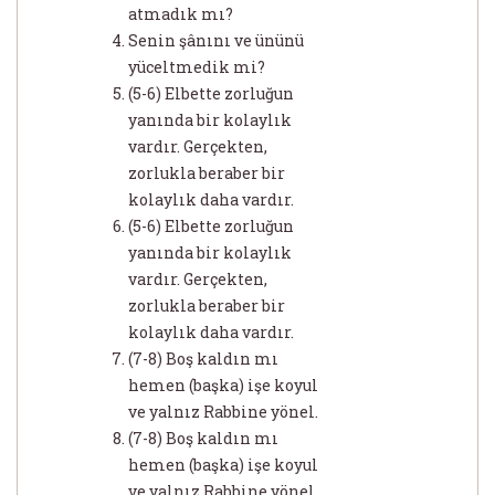
atmadık mı?
Senin şânını ve ününü
yüceltmedik mi?
(5-6) Elbette zorluğun
yanında bir kolaylık
vardır. Gerçekten,
zorlukla beraber bir
kolaylık daha vardır.
(5-6) Elbette zorluğun
yanında bir kolaylık
vardır. Gerçekten,
zorlukla beraber bir
kolaylık daha vardır.
(7-8) Boş kaldın mı
hemen (başka) işe koyul
ve yalnız Rabbine yönel.
(7-8) Boş kaldın mı
hemen (başka) işe koyul
ve yalnız Rabbine yönel.