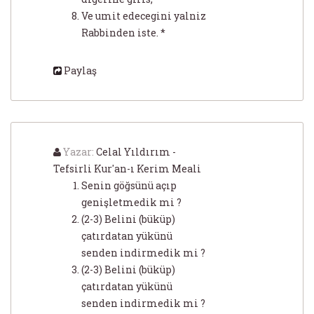
Ve umit edecegini yalniz
Rabbinden iste. *
Paylaş
Yazar:
Celal Yıldırım -
Tefsirli Kur'an-ı Kerim Meali
Senin göğsünü açıp
genişletmedik mi ?
(2-3) Belini (büküp)
çatırdatan yükünü
senden indirmedik mi ?
(2-3) Belini (büküp)
çatırdatan yükünü
senden indirmedik mi ?