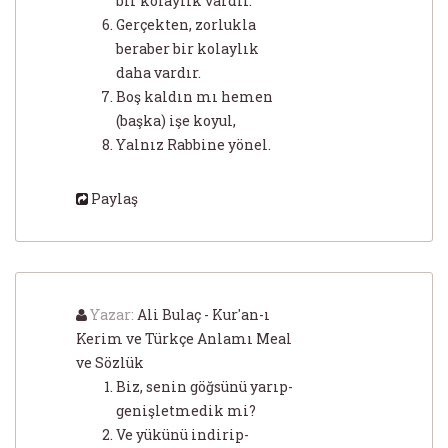
bir kolaylık vardır.
Gerçekten, zorlukla
beraber bir kolaylık
daha vardır.
Boş kaldın mı hemen
(başka) işe koyul,
Yalnız Rabbine yönel.
Paylaş
Yazar:
Ali Bulaç - Kur'an-ı
Kerim ve Türkçe Anlamı Meal
ve Sözlük
Biz, senin göğsünü yarıp-
genişletmedik mi?
Ve yükünü indirip-