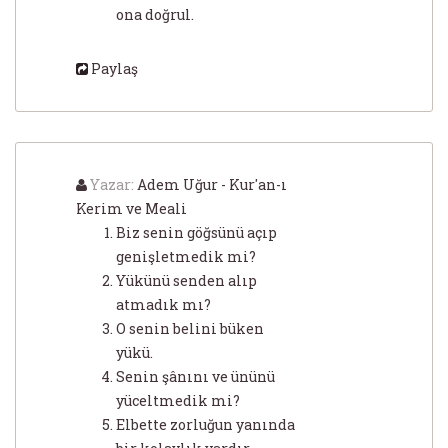
ona doğrul.
Paylaş
Yazar:
Adem Uğur - Kur'an-ı
Kerim ve Meali
Biz senin göğsünü açıp
genişletmedik mi?
Yükünü senden alıp
atmadık mı?
O senin belini büken
yükü.
Senin şânını ve ününü
yüceltmedik mi?
Elbette zorluğun yanında