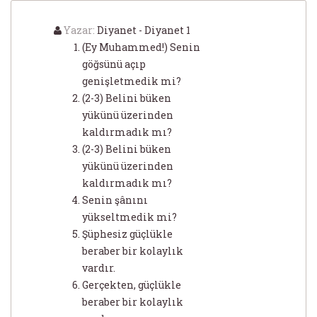
Yazar:
Diyanet - Diyanet 1
(Ey Muhammed!) Senin
göğsünü açıp
genişletmedik mi?
(2-3) Belini büken
yükünü üzerinden
kaldırmadık mı?
(2-3) Belini büken
yükünü üzerinden
kaldırmadık mı?
Senin şânını
yükseltmedik mi?
Şüphesiz güçlükle
beraber bir kolaylık
vardır.
Gerçekten, güçlükle
beraber bir kolaylık