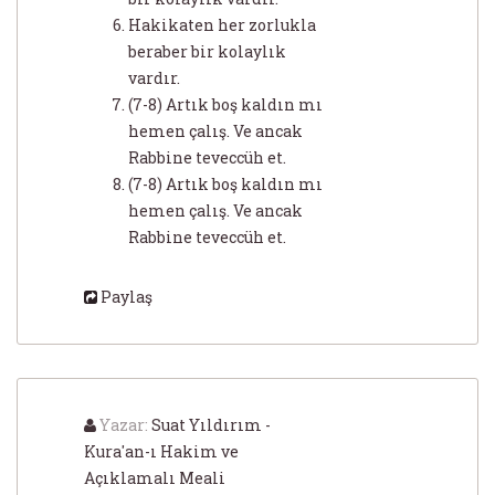
Hakikaten her zorlukla
beraber bir kolaylık
vardır.
(7-8) Artık boş kaldın mı
hemen çalış. Ve ancak
Rabbine teveccüh et.
(7-8) Artık boş kaldın mı
hemen çalış. Ve ancak
Rabbine teveccüh et.
Paylaş
Yazar:
Suat Yıldırım -
Kura'an-ı Hakim ve
Açıklamalı Meali