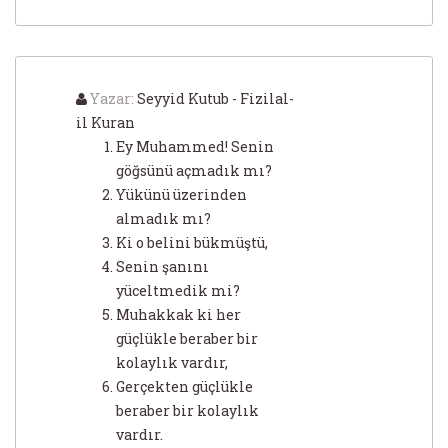
Yazar:
Seyyid Kutub - Fizilal-
il Kuran
Ey Muhammed! Senin
göğsünü açmadık mı?
Yükünü üzerinden
almadık mı?
Ki o belini bükmüştü,
Senin şanını
yüceltmedik mi?
Muhakkak ki her
güçlükle beraber bir
kolaylık vardır,
Gerçekten güçlükle
beraber bir kolaylık
vardır.