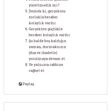
yüceltmedik mi?
Demek ki, gerçekten
zorlukla beraber
kolaylık vardır.
Gerçekten güçlükle
beraber kolaylık vardır.
Şu halde boş kaldığın
zaman, durmaksızın
(dua ve ibadetle)
yorulmaya devam et.
Ve yalnızca rabbine
rağbet et.
Paylaş