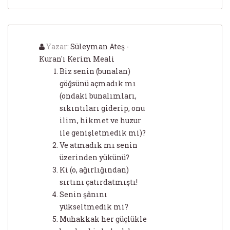
Yazar:
Süleyman Ateş -
Kuran'ı Kerim Meali
Biz senin (bunalan)
göğsünü açmadık mı
(ondaki bunalımları,
sıkıntıları giderip, onu
ilim, hikmet ve huzur
ile genişletmedik mi)?
Ve atmadık mı senin
üzerinden yükünü?
Ki (o, ağırlığından)
sırtını çatırdatmıştı!
Senin şânını
yükseltmedik mi?
Muhakkak her güçlükle