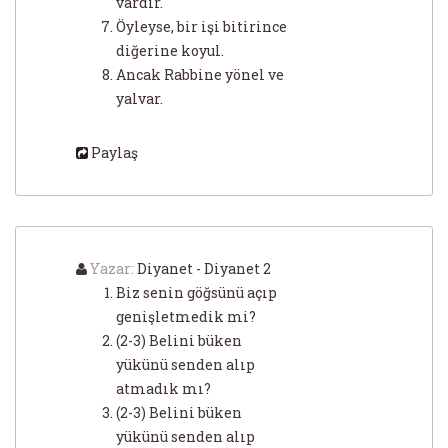
vardır.
Öyleyse, bir işi bitirince
diğerine koyul.
Ancak Rabbine yönel ve
yalvar.
Paylaş
Yazar:
Diyanet - Diyanet 2
Biz senin göğsünü açıp
genişletmedik mi?
(2-3) Belini büken
yükünü senden alıp
atmadık mı?
(2-3) Belini büken
yükünü senden alıp