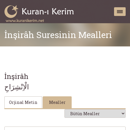
İnşirâh Suresinin Mealleri
İnşirâh
الْاِنْشِرَاحِ
Orjinal Metin
Mealler