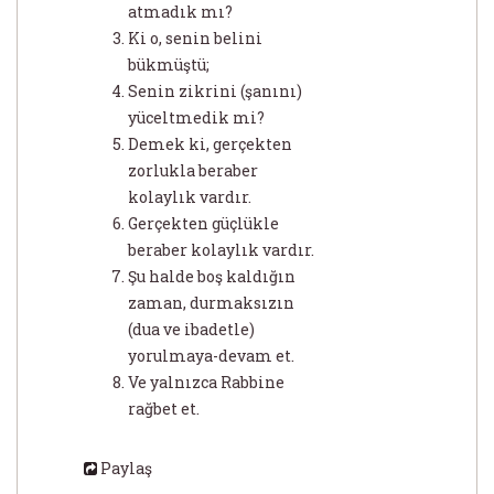
atmadık mı?
Ki o, senin belini
bükmüştü;
Senin zikrini (şanını)
yüceltmedik mi?
Demek ki, gerçekten
zorlukla beraber
kolaylık vardır.
Gerçekten güçlükle
beraber kolaylık vardır.
Şu halde boş kaldığın
zaman, durmaksızın
(dua ve ibadetle)
yorulmaya-devam et.
Ve yalnızca Rabbine
rağbet et.
Paylaş