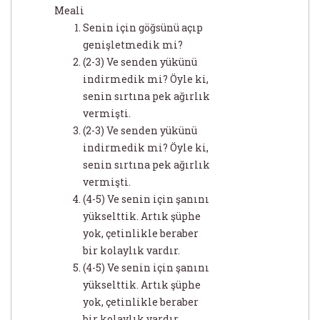
Meali
Senin için göğsünü açıp
genişletmedik mi?
(2-3) Ve senden yükünü
indirmedik mi? Öyle ki,
senin sırtına pek ağırlık
vermişti.
(2-3) Ve senden yükünü
indirmedik mi? Öyle ki,
senin sırtına pek ağırlık
vermişti.
(4-5) Ve senin için şanını
yükselttik. Artık şüphe
yok, çetinlikle beraber
bir kolaylık vardır.
(4-5) Ve senin için şanını
yükselttik. Artık şüphe
yok, çetinlikle beraber
bir kolaylık vardır.