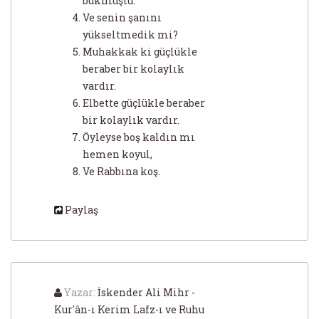
bükmüştü.
Ve senin şanını
yükseltmedik mi?
Muhakkak ki güçlükle
beraber bir kolaylık
vardır.
Elbette güçlükle beraber
bir kolaylık vardır.
Öyleyse boş kaldın mı
hemen koyul,
Ve Rabbına koş.
Paylaş
Yazar:
İskender Ali Mihr -
Kur'ân-ı Kerim Lafz-ı ve Ruhu