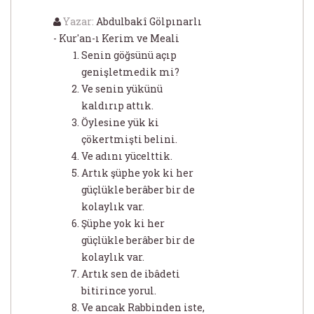
Yazar:
Abdulbakî Gölpınarlı
- Kur'an-ı Kerim ve Meali
Senin göğsünü açıp
genişletmedik mi?
Ve senin yükünü
kaldırıp attık.
Öylesine yük ki
çökertmişti belini.
Ve adını yücelttik.
Artık şüphe yok ki her
güçlükle berâber bir de
kolaylık var.
Şüphe yok ki her
güçlükle berâber bir de
kolaylık var.
Artık sen de ibâdeti
bitirince yorul.
Ve ancak Rabbinden iste,