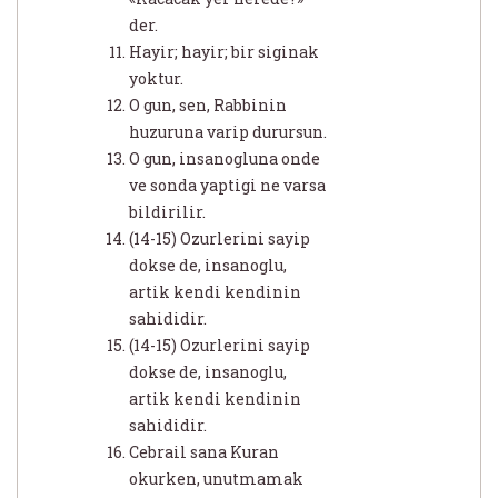
der.
Hayir; hayir; bir siginak
yoktur.
O gun, sen, Rabbinin
huzuruna varip durursun.
O gun, insanogluna onde
ve sonda yaptigi ne varsa
bildirilir.
(14-15) Ozurlerini sayip
dokse de, insanoglu,
artik kendi kendinin
sahididir.
(14-15) Ozurlerini sayip
dokse de, insanoglu,
artik kendi kendinin
sahididir.
Cebrail sana Kuran
okurken, unutmamak