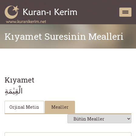
Kıyamet Suresinin Mealleri
Kıyamet
الْقِيٰمَةِ
Orjinal Metin
Mealler