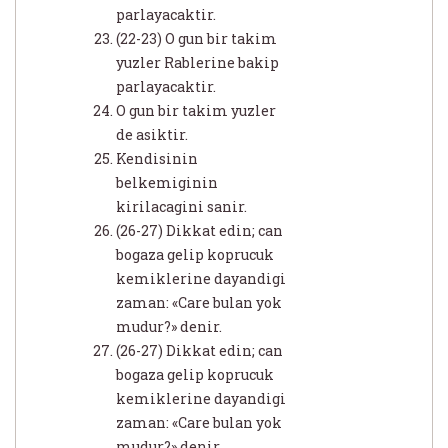
parlayacaktir.
(22-23) O gun bir takim
yuzler Rablerine bakip
parlayacaktir.
O gun bir takim yuzler
de asiktir.
Kendisinin
belkemiginin
kirilacagini sanir.
(26-27) Dikkat edin; can
bogaza gelip koprucuk
kemiklerine dayandigi
zaman: «Care bulan yok
mudur?» denir.
(26-27) Dikkat edin; can
bogaza gelip koprucuk
kemiklerine dayandigi
zaman: «Care bulan yok
mudur?» denir.