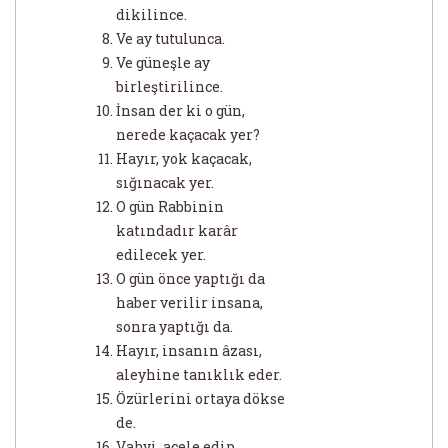
dikilince.
Ve ay tutulunca.
Ve güneşle ay
birleştirilince.
İnsan der ki o gün,
nerede kaçacak yer?
Hayır, yok kaçacak,
sığınacak yer.
O gün Rabbinin
katındadır karâr
edilecek yer.
O gün önce yaptığı da
haber verilir insana,
sonra yaptığı da.
Hayır, insanın âzası,
aleyhine tanıklık eder.
Özürlerini ortaya dökse
de.
Vahyi, acele edip