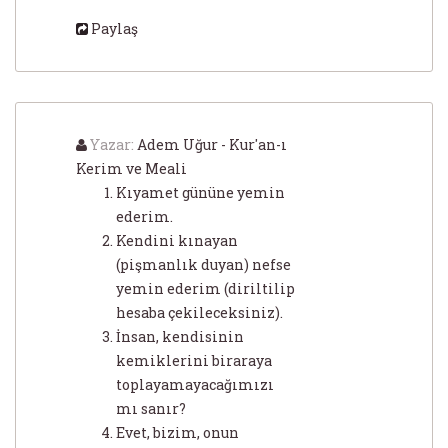
Paylaş
Yazar:
Adem Uğur - Kur'an-ı
Kerim ve Meali
Kıyamet gününe yemin
ederim.
Kendini kınayan
(pişmanlık duyan) nefse
yemin ederim (diriltilip
hesaba çekileceksiniz).
İnsan, kendisinin
kemiklerini biraraya
toplayamayacağımızı
mı sanır?
Evet, bizim, onun