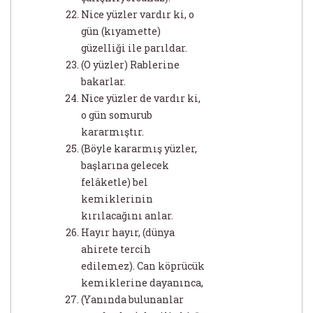
Nice yüzler vardır ki, o
gün (kıyamette)
güzelliği ile parıldar.
(O yüzler) Rablerine
bakarlar.
Nice yüzler de vardır ki,
o gün somurub
kararmıştır.
(Böyle kararmış yüzler,
başlarına gelecek
felâketle) bel
kemiklerinin
kırılacağını anlar.
Hayır hayır, (dünya
ahirete tercih
edilemez). Can köprücük
kemiklerine dayanınca,
(Yanında bulunanlar