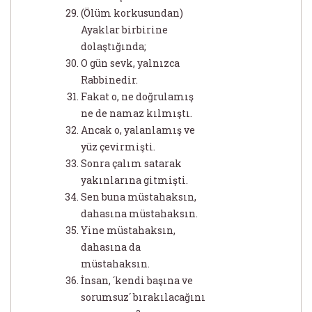
(Ölüm korkusundan)
Ayaklar birbirine
dolaştığında;
O gün sevk, yalnızca
Rabbinedir.
Fakat o, ne doğrulamış
ne de namaz kılmıştı.
Ancak o, yalanlamış ve
yüz çevirmişti.
Sonra çalım satarak
yakınlarına gitmişti.
Sen buna müstahaksın,
dahasına müstahaksın.
Yine müstahaksın,
dahasına da
müstahaksın.
İnsan, ´kendi başına ve
sorumsuz´ bırakılacağını