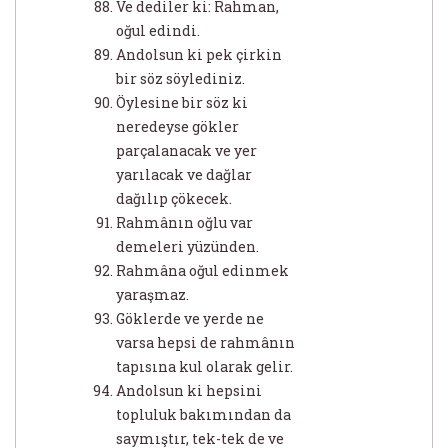
Ve dediler ki: Rahman,
oğul edindi.
Andolsun ki pek çirkin
bir söz söylediniz.
Öylesine bir söz ki
neredeyse gökler
parçalanacak ve yer
yarılacak ve dağlar
dağılıp çökecek.
Rahmânın oğlu var
demeleri yüzünden.
Rahmâna oğul edinmek
yaraşmaz.
Göklerde ve yerde ne
varsa hepsi de rahmânın
tapısına kul olarak gelir.
Andolsun ki hepsini
topluluk bakımından da
saymıştır, tek-tek de ve