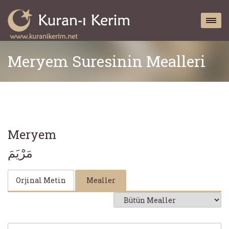
Meryem Suresinin Mealleri
Meryem
مَرْيَمَ
Orjinal Metin
Mealler