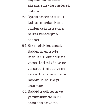
akşam, rızıkları gelecek
onlara.
Öylesine cennettir ki
kullarımızdan kim,
bizden çekinirse ona
mîras vereceğiz o
cenneti.
Biz melekler, ancak
Rabbinin emriyle
inebiliriz; onundur ne
varsa ilerimizde ve ne
varsa gerimizde ve ne
varsa ikisi arasında ve
Rabbin, hiçbir şeyi
unutmaz.
Rabbidir göklerin ve
yeryüzünün ve ikisi
arasında ne varsa