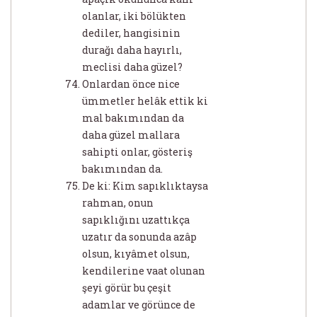
olanlar, iki bölükten
dediler, hangisinin
durağı daha hayırlı,
meclisi daha güzel?
Onlardan önce nice
ümmetler helâk ettik ki
mal bakımından da
daha güzel mallara
sahipti onlar, gösteriş
bakımından da.
De ki: Kim sapıklıktaysa
rahman, onun
sapıklığını uzattıkça
uzatır da sonunda azâp
olsun, kıyâmet olsun,
kendilerine vaat olunan
şeyi görür bu çeşit
adamlar ve görünce de