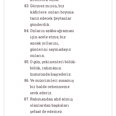
Görmez misin, biz
kâfirlere. onları boyuna
taciz edecek Şeytanlar
gönderdik.
Onların azâba uğraması
için acele etme, biz
ancak yıllarını,
günlerini saymadayız
onların.
O gün, çekinenleri bölük-
bölük, rahmânın
huzurunda haşrederiz.
Ve mücrimleri susamış
bir halde cehenneme
sevk ederiz.
Rahmandan ahd almış
olanlardan başkaları
şefaat de edemez.