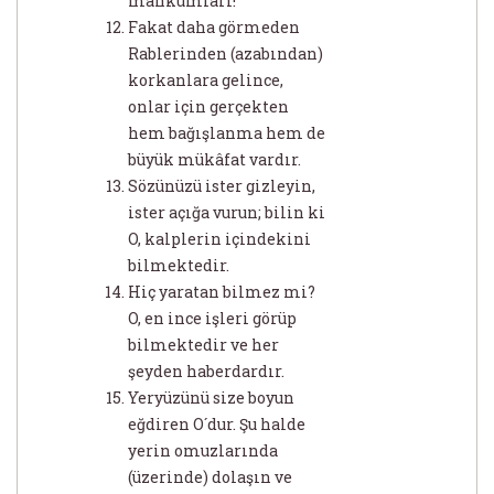
mahkûmları!
Fakat daha görmeden
Rablerinden (azabından)
korkanlara gelince,
onlar için gerçekten
hem bağışlanma hem de
büyük mükâfat vardır.
Sözünüzü ister gizleyin,
ister açığa vurun; bilin ki
O, kalplerin içindekini
bilmektedir.
Hiç yaratan bilmez mi?
O, en ince işleri görüp
bilmektedir ve her
şeyden haberdardır.
Yeryüzünü size boyun
eğdiren O´dur. Şu halde
yerin omuzlarında
(üzerinde) dolaşın ve