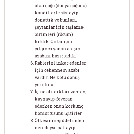
olan göğü (dünya göğünü)
kandillerle süsleyip-
donattık ve bunları,
şeytanlar için taşlama-
birimleri (rücum)
kıldık. Onlar için
çılgınca yanan ateşin
azabını hazırladık.
Rablerini inkar edenler
için cehennem azabı
vardır. Ne kötü dönüş
yeridir o.
İçine atıldıkları zaman,
kaynayıp-feveran
ederken onun korkunç
homurtusunu işitirler.
Öfkesinin-şiddetinden
neredeyse patlayıp