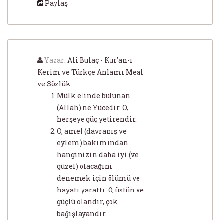
Paylaş
Yazar:
Ali Bulaç - Kur'an-ı
Kerim ve Türkçe Anlamı Meal
ve Sözlük
Mülk elinde bulunan
(Allah) ne Yücedir. O,
herşeye güç yetirendir.
O, amel (davranış ve
eylem) bakımından
hanginizin daha iyi (ve
güzel) olacağını
denemek için ölümü ve
hayatı yarattı. O, üstün ve
güçlü olandır, çok
bağışlayandır.