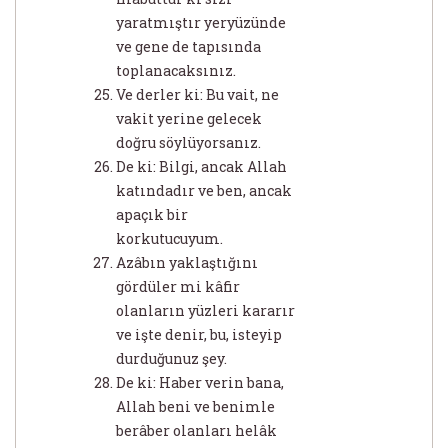
yaratmıştır yeryüzünde
ve gene de tapısında
toplanacaksınız.
Ve derler ki: Bu vait, ne
vakit yerine gelecek
doğru söylüyorsanız.
De ki: Bilgi, ancak Allah
katındadır ve ben, ancak
apaçık bir
korkutucuyum.
Azâbın yaklaştığını
gördüler mi kâfir
olanların yüzleri kararır
ve işte denir, bu, isteyip
durduğunuz şey.
De ki: Haber verin bana,
Allah beni ve benimle
berâber olanları helâk