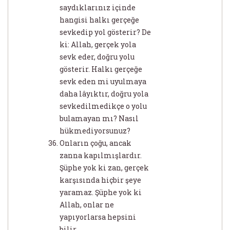
saydıklarınız içinde
hangisi halkı gerçeğe
sevkedip yol gösterir? De
ki: Allah, gerçek yola
sevk eder, doğru yolu
gösterir. Halkı gerçeğe
sevk eden mi uyulmaya
daha lâyıktır, doğru yola
sevkedilmedikçe o yolu
bulamayan mı? Nasıl
hükmediyorsunuz?
Onların çoğu, ancak
zanna kapılmışlardır.
Şüphe yok ki zan, gerçek
karşısında hiçbir şeye
yaramaz. Şüphe yok ki
Allah, onlar ne
yapıyorlarsa hepsini
bilir.