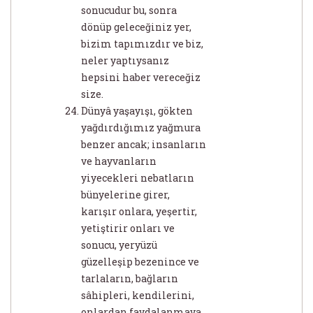
sonucudur bu, sonra
dönüp geleceğiniz yer,
bizim tapımızdır ve biz,
neler yaptıysanız
hepsini haber vereceğiz
size.
Dünyâ yaşayışı, gökten
yağdırdığımız yağmura
benzer ancak; insanların
ve hayvanların
yiyecekleri nebatların
bünyelerine girer,
karışır onlara, yeşertir,
yetiştirir onları ve
sonucu, yeryüzü
güzelleşip bezenince ve
tarlaların, bağların
sâhipleri, kendilerini,
onlardan faydalanmaya