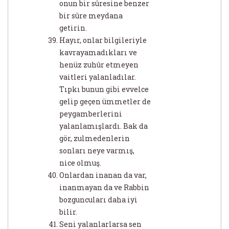
onun bir sûresine benzer
bir sûre meydana
getirin.
Hayır, onlar bilgileriyle
kavrayamadıkları ve
henüz zuhûr etmeyen
vaitleri yalanladılar.
Tıpkı bunun gibi evvelce
gelip geçen ümmetler de
peygamberlerini
yalanlamışlardı. Bak da
gör, zulmedenlerin
sonları neye varmış,
nice olmuş.
Onlardan inanan da var,
inanmayan da ve Rabbin
bozguncuları daha iyi
bilir.
Seni yalanlarlarsa sen