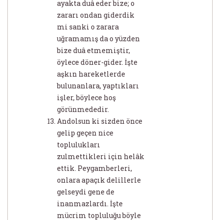
ayakta duâ eder bize; o
zararı ondan giderdik
mi sanki o zarara
uğramamış da o yüzden
bize duâ etmemiştir,
öylece döner-gider. İşte
aşkın hareketlerde
bulunanlara, yaptıkları
işler, böylece hoş
görünmededir.
Andolsun ki sizden önce
gelip geçen nice
toplulukları
zulmettikleri için helâk
ettik. Peygamberleri,
onlara apaçık delillerle
gelseydi gene de
inanmazlardı. İşte
mücrim topluluğu böyle