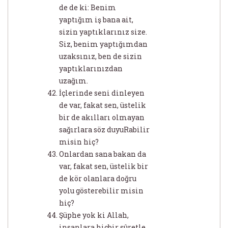
de de ki: Benim
yaptığım iş bana ait,
sizin yaptıklarınız size.
Siz, benim yaptığımdan
uzaksınız, ben de sizin
yaptıklarınızdan
uzağım.
İçlerinde seni dinleyen
de var, fakat sen, üstelik
bir de akılları olmayan
sağırlara söz duyuRabilir
misin hiç?
Onlardan sana bakan da
var, fakat sen, üstelik bir
de kör olanlara doğru
yolu gösterebilir misin
hiç?
Şüphe yok ki Allah,
insanlara hiçbir sûretle