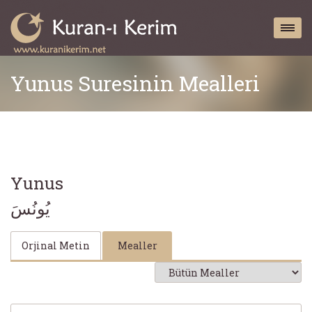
Yunus Suresinin Mealleri
Yunus
يُونُسَ
Orjinal Metin
Mealler