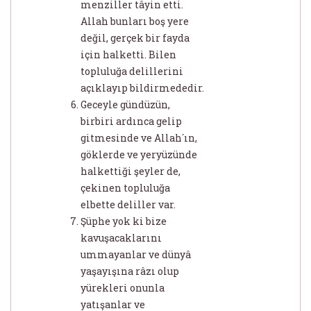
menziller tâyin etti.
Allah bunları boş yere
değil, gerçek bir fayda
için halketti. Bilen
topluluğa delillerini
açıklayıp bildirmededir.
Geceyle gündüzün,
birbiri ardınca gelip
gitmesinde ve Allah´ın,
göklerde ve yeryüzünde
halkettiği şeyler de,
çekinen topluluğa
elbette deliller var.
Şüphe yok ki bize
kavuşacaklarını
ummayanlar ve dünyâ
yaşayışına râzı olup
yürekleri onunla
yatışanlar ve