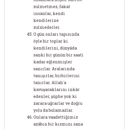
zulmetmez, fakat
insanlar, kendi
kendilerine
zulmederler.
O gün onları tapısında
öyle bir toplar ki
kendilerini, dünyâda
sanki bir günün bir saati
kadar eğlenmişler
sanırlar. Aralarında
tanışırlar, birbirlerini
tanırlar. Allah´a
kavuşacaklarını inkâr
edenler, şüphe yok ki
zarara uğrarlar ve doğru
yolu da bulamazlar.
Onlara vaadettiğimiz
azâbın bir kısmını sana